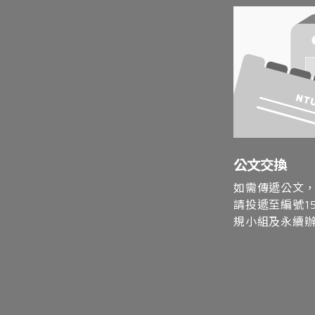
公文交換
如需傳遞公文
請投遞至編號1
規小組及永續