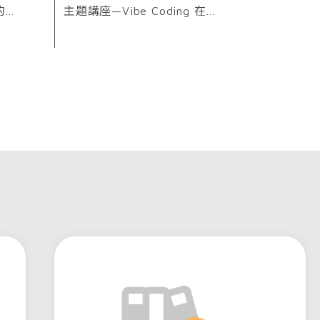
的高
主題講座—Vibe Coding 在校
務研究的應用與實踐