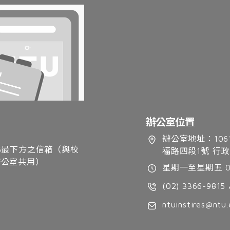
辦公室位置
，
辦公室地址：106
5最下方之信箱（與校
福路四段1號 行政
辦公室共用）
星期一至星期五 09:
(02) 3366-9815 
ntuinstires@ntu