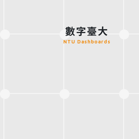
數字臺大
NTU Dashboards