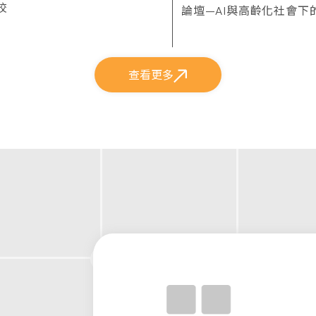
校
論壇—AI與高齡化社會下
等教育
查看更多