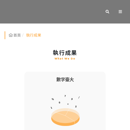
搜尋
全站
首頁
執行成果
執行成果
What We Do
數字臺大